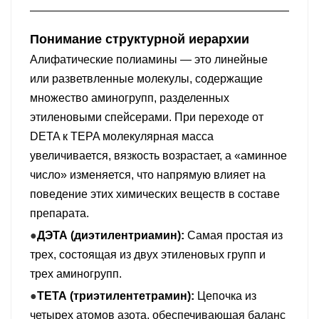
Понимание структурной иерархии
Алифатические полиамины — это линейные
или разветвленные молекулы, содержащие
множество аминогрупп, разделенных
этиленовыми спейсерами. При переходе от
DETA к TEPA молекулярная масса
увеличивается, вязкость возрастает, а «аминное
число» изменяется, что напрямую влияет на
поведение этих химических веществ в составе
препарата.
●
ДЭТА (диэтилентриамин):
Самая простая из
трех, состоящая из двух этиленовых групп и
трех аминогрупп.
●
ТЕТА (триэтилентетрамин):
Цепочка из
четырех атомов азота, обеспечивающая баланс