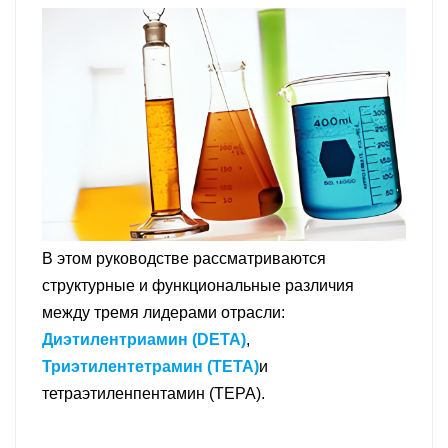
В этом руководстве рассматриваются
структурные и функциональные различия
между тремя лидерами отрасли:
Диэтилентриамин (DETA)
,
Триэтилентетрамин (TETA)
и
тетраэтиленпентамин (TEPA).