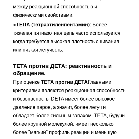
между реакционной способностью и
физическими свойствами.
●
ТЕПА (тетраэтиленпентамин):
Более
тяжелая пятиазотная цепь часто используется,
когда требуется высокая плотность сшивания
или низкая летучесть.
ТЕТА против ДЕТА: реактивность и
обращение.
При оценке
ТЕТА против ДЕТА
Главными
критериями являются реакционная способность
и безопасность. DETA имеет более высокое
давление паров, а значит, более летуч и
обладает более сильным запахом. TETA, будучи
более крупной молекулой, имеет несколько
более "мягкий" профиль реакции и меньшую