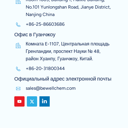
No.101 Yunlongshan Road, Jianye District,
Nanjing China
+86-25-86603686
Офис в Гуанчжоу
Комната E-1107, Центральная площадь
Гренландии, проспект Науки № 48,
район Хуанпу, Гуанчжоу, Китай.
+86-20-31800344
Официальный адрес электронной почты
sales@bewellchem.com