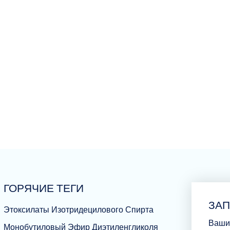
ГОРЯЧИЕ ТЕГИ
ЗА
Этоксилаты Изотридецилового Спирта
Ваши
Монобутиловый Эфир Диэтиленгликоля