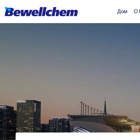
Дом
О 