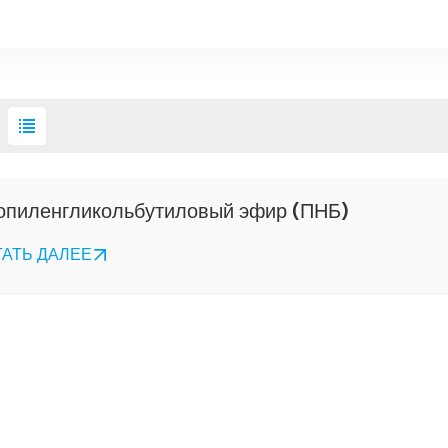
опиленгликольбутиловый эфир (ПНБ)
ТАТЬ ДАЛЕЕ