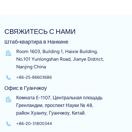
СВЯЖИТЕСЬ С НАМИ
Штаб-квартира в Нанкине
Room 1603, Building 1, Haixie Building,
No.101 Yunlongshan Road, Jianye District,
Nanjing China
+86-25-86603686
Офис в Гуанчжоу
Комната E-1107, Центральная площадь
Гренландии, проспект Науки № 48,
район Хуанпу, Гуанчжоу, Китай.
+86-20-31800344