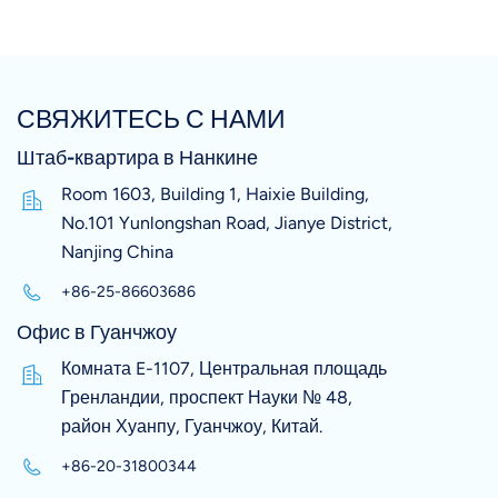
СВЯЖИТЕСЬ С НАМИ
Штаб-квартира в Нанкине
Room 1603, Building 1, Haixie Building,
No.101 Yunlongshan Road, Jianye District,
Nanjing China
+86-25-86603686
Офис в Гуанчжоу
Комната E-1107, Центральная площадь
Гренландии, проспект Науки № 48,
район Хуанпу, Гуанчжоу, Китай.
+86-20-31800344