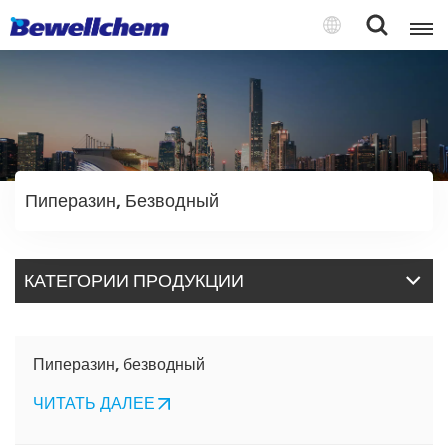
English
Русский
Пиперазин, Безводный
بالعربية
中文
КАТЕГОРИИ ПРОДУКЦИИ
Español
Пиперазин, безводный
ЧИТАТЬ ДАЛЕЕ