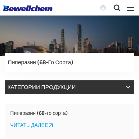
English
Русский
Пиперазин (68-Го Сорта)
بالعربية
中文
КАТЕГОРИИ ПРОДУКЦИИ
Español
Пиперазин (68-го сорта)
ЧИТАТЬ ДАЛЕЕ