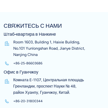
СВЯЖИТЕСЬ С НАМИ
Штаб-квартира в Нанкине
Room 1603, Building 1, Haixie Building,
No.101 Yunlongshan Road, Jianye District,
Nanjing China
+86-25-86603686
Офис в Гуанчжоу
Комната E-1107, Центральная площадь
Гренландии, проспект Науки № 48,
район Хуанпу, Гуанчжоу, Китай.
+86-20-31800344