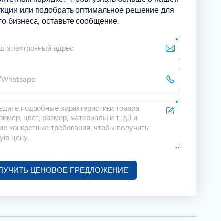
я
укции или подобрать оптимальное решение для
о бизнеса, оставьте сообщение.
 и
ые
ля
ЛУЧИТЬ ЦЕНОВОЕ ПРЕДЛОЖЕНИЕ