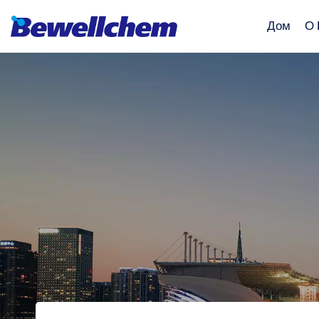
Дом
О 