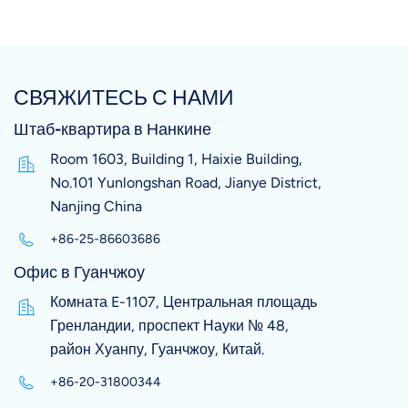
СВЯЖИТЕСЬ С НАМИ
Штаб-квартира в Нанкине
Room 1603, Building 1, Haixie Building,
No.101 Yunlongshan Road, Jianye District,
Nanjing China
+86-25-86603686
Офис в Гуанчжоу
Комната E-1107, Центральная площадь
Гренландии, проспект Науки № 48,
район Хуанпу, Гуанчжоу, Китай.
+86-20-31800344