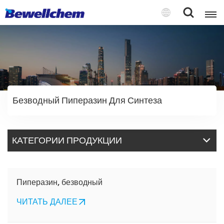
English
Русский
Безводный Пиперазин Для Синтеза
بالعربية
中文
КАТЕГОРИИ ПРОДУКЦИИ
Español
Пиперазин, безводный
ЧИТАТЬ ДАЛЕЕ