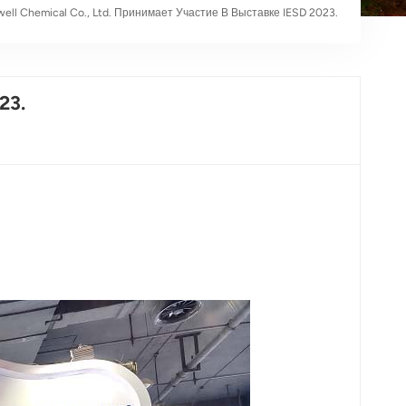
ell Chemical Co., Ltd. Принимает Участие В Выставке IESD 2023.
23.