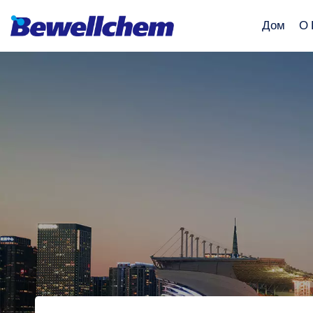
Дом
О 